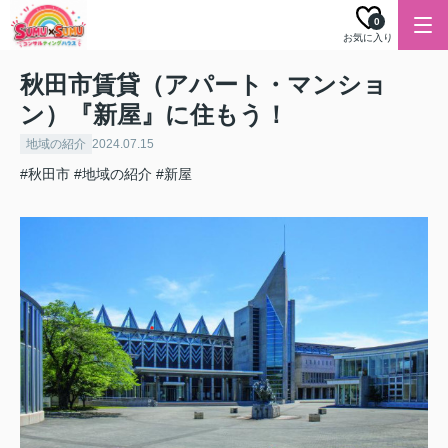
0
お気に入り
秋田市賃貸（アパート・マンショ
ン）『新屋』に住もう！
地域の紹介
2024.07.15
#秋田市
#地域の紹介
#新屋