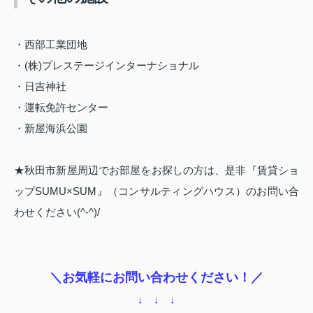
・西部工業団地
・
(
株
)
プレステージインターナショナル
・日吉神社
・運転免許センター
・新屋海浜公園
★秋田市新屋周辺でお部屋をお探しの方は、是非『賃貸ショ
ップSUMU×SUM』（コンサルティングハウス）のお問い合
わせください(^-^)/
＼お気軽にお問い合わせください！／
↓ ↓ ↓