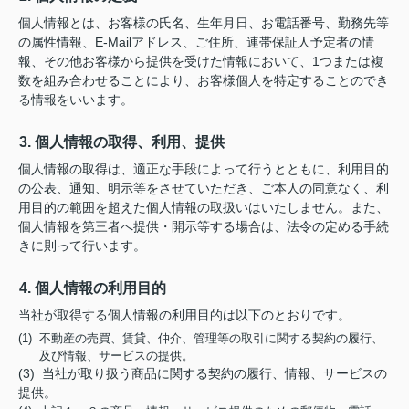
個人情報とは、お客様の氏名、生年月日、お電話番号、勤務先等
の属性情報、E-Mailアドレス、ご住所、連帯保証人予定者の情
報、その他お客様から提供を受けた情報において、1つまたは複
数を組み合わせることにより、お客様個人を特定することのでき
る情報をいいます。
3. 個人情報の取得、利用、提供
個人情報の取得は、適正な手段によって行うとともに、利用目的
の公表、通知、明示等をさせていただき、ご本人の同意なく、利
用目的の範囲を超えた個人情報の取扱いはいたしません。また、
個人情報を第三者へ提供・開示等する場合は、法令の定める手続
きに則って行います。
4. 個人情報の利用目的
当社が取得する個人情報の利用目的は以下のとおりです。
(1) 不動産の売買、賃貸、仲介、管理等の取引に関する契約の履行、
及び情報、サービスの提供。
(3) 当社が取り扱う商品に関する契約の履行、情報、サービスの
提供。