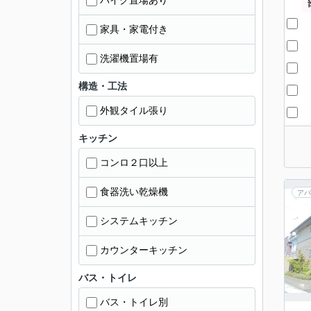
バイク置場あり
家具・家電付き
洗濯機置場有
構造・工法
外観タイル張り
キッチン
コンロ２口以上
食器洗い乾燥機
アパ
システムキッチン
カウンターキッチン
バス・トイレ
バス・トイレ別