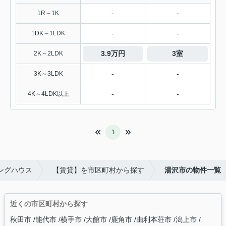
-
-
1R～1K
-
-
1DK～1LDK
3.9万円
3室
2K～2LDK
-
-
3K～3LDK
-
-
4K～4LDK以上
1
ングハウス
【賃貸】を市区町村から探す
湯沢市の物件一覧
近くの市区町村から探す
秋田市
能代市
横手市
大館市
鹿角市
由利本荘市
潟上市