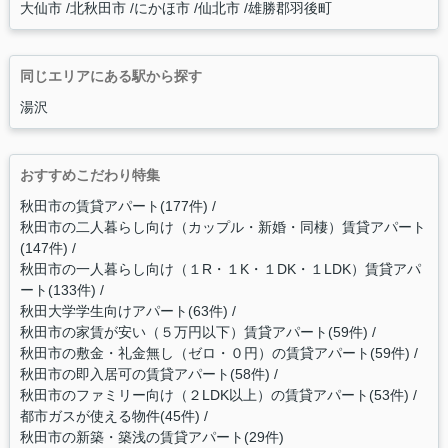
大仙市
北秋田市
にかほ市
仙北市
雄勝郡羽後町
同じエリアにある駅から探す
湯沢
おすすめこだわり特集
秋田市の賃貸アパート(177件)
秋田市の二人暮らし向け（カップル・新婚・同棲）賃貸アパート
(147件)
秋田市の一人暮らし向け（１R・１K・１DK・１LDK）賃貸アパ
ート(133件)
秋田大学学生向けアパート(63件)
秋田市の家賃が安い（５万円以下）賃貸アパート(59件)
秋田市の敷金・礼金無し（ゼロ・０円）の賃貸アパート(59件)
秋田市の即入居可の賃貸アパート(58件)
秋田市のファミリー向け（２LDK以上）の賃貸アパート(53件)
都市ガスが使える物件(45件)
秋田市の新築・築浅の賃貸アパート(29件)