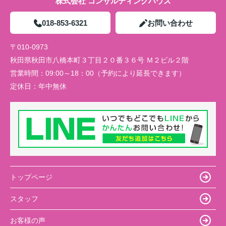
株式会社 コンサルティングハウス
018-853-6321
お問い合わせ
〒010-0973
秋田県秋田市八橋本町３丁目２０番３６号 Ｍ２ビル２階
営業時間：
09:00～18：00（予約により延長できます）
定休日：
年中無休
トップページ
スタッフ
お客様の声