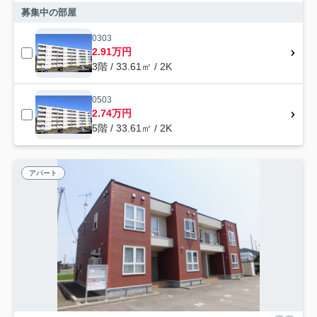
募集中の部屋
0303
2.91万円
3階 / 33.61㎡ / 2K
0503
2.74万円
5階 / 33.61㎡ / 2K
アパート