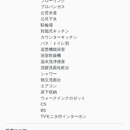
フローリング
プロパンガス
公営水道
公共下水
駐輪場
対面式キッチン
カウンターキッチン
バス・トイレ別
追焚機能浴室
浴室乾燥機
温水洗浄便座
洗髪洗面化粧台
シャワー
独立洗面台
エアコン
床下収納
ウォークインクロゼット
CS
BS
TVモニタ付インターホン