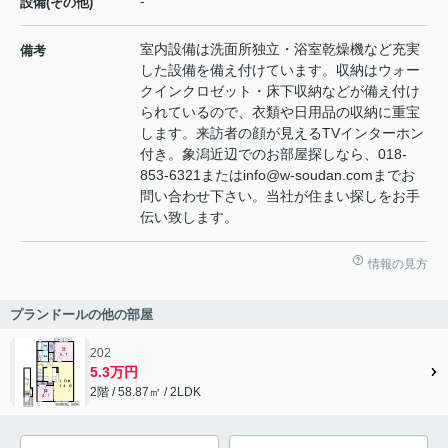
-
設備(その他)
室内設備は洗面所独立・浴室乾燥機など充実
備考
した設備を備え付けています。収納はウォー
クインクロゼット・床下収納などが備え付け
られているので、衣類や日用品の収納に重宝
します。来訪者の顔が見えるTVインターホン
付き。象潟近辺でのお部屋探しなら、018-
853-6321またはinfo@w-soudan.comまでお
問い合わせ下さい。当社が住まい探しをお手
伝い致します。
情報の見方
プランドールの他の部屋
202
5.3万円
2階 / 58.87㎡ / 2LDK