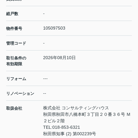
-
総戸数
105097503
物件番号
-
管理コード
2026年08月10日
取引条件の
有効期限
---
リフォーム
--
リノベーション
株式会社 コンサルティングハウス
取扱会社
秋田県秋田市八橋本町３丁目２０番３６号 Ｍ
２ビル２階
TEL:
018-853-6321
秋田県知事 (2) 第002239号