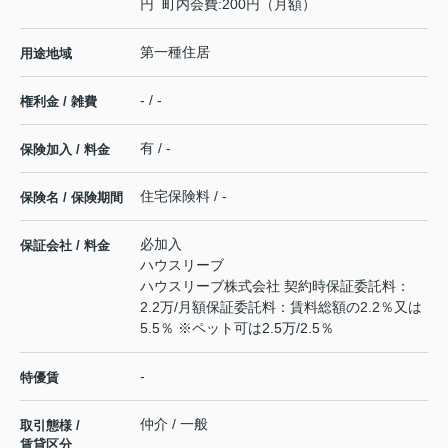
円 町内会費:200円（月額）
第一種住居
用途地域
- / -
権利金 / 雑費
有 / -
保険加入 / 料金
住宅保険料 / -
保険名 / 保険期間
必加入
保証会社 / 料金
ハウスリーブ
ハウスリーブ株式会社 契約時保証委託料：
2.2万/月額保証委託料：賃料総額の2.2％又は
5.5％ ※ペット可は2.5万/2.5％
-
特優賃
仲介 / 一般
取引態様 /
賃貸区分