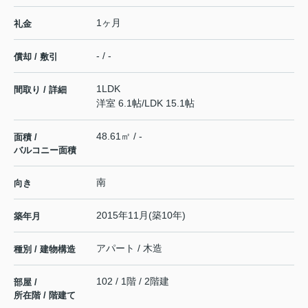
1ヶ月
礼金
- / -
償却 / 敷引
1LDK
間取り / 詳細
洋室 6.1帖
/
LDK 15.1帖
48.61㎡ / -
面積 /
バルコニー面積
南
向き
2015年11月(築10年)
築年月
アパート / 木造
種別 / 建物構造
102 / 1階 / 2階建
部屋 /
所在階 / 階建て