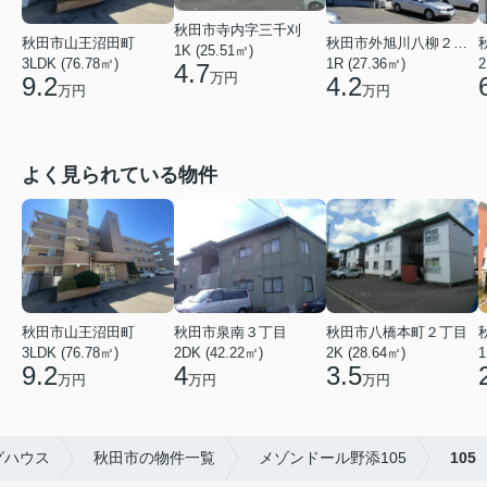
秋田市寺内字三千刈
秋田市山王沼田町
秋田市外旭川八柳２丁目
1K (25.51㎡)
3LDK (76.78㎡)
1R (27.36㎡)
2
4.7
万円
9.2
4.2
万円
万円
よく見られている物件
秋田市山王沼田町
秋田市泉南３丁目
秋田市八橋本町２丁目
3LDK (76.78㎡)
2DK (42.22㎡)
2K (28.64㎡)
1
9.2
4
3.5
万円
万円
万円
グハウス
秋田市の物件一覧
メゾンドール野添105
105