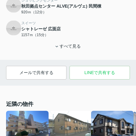
ショッピングセンター
秋田拠点センター ALVE(アルヴェ) 民間棟
920ｍ（12分）
スイーツ
シャトレーゼ 広面店
1157ｍ（15分）
すべて見る
メールで共有する
LINEで共有する
近隣の物件