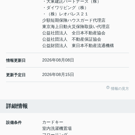
・大東建託パートナーズ（株）
・ダイワリビング（株）
・（株）レオパレス２１
少額短期保険ハウスガード代理店
東京海上日動火災保険取扱い代理店
公益社団法人 全日本不動産協会
公益社団法人 不動産保証協会
公益財団法人 東日本不動産流通機構
2026年08月08日
情報更新日
2026年08月15日
更新予定日
情報の見方
詳細情報
カードキー
設備条件
室内洗濯機置場
フローリング