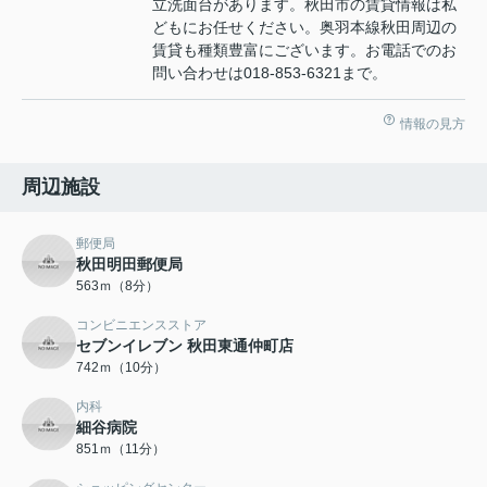
立洗面台があります。秋田市の賃貸情報は私
どもにお任せください。奥羽本線秋田周辺の
賃貸も種類豊富にございます。お電話でのお
問い合わせは018-853-6321まで。
情報の見方
周辺施設
郵便局
秋田明田郵便局
563ｍ（8分）
コンビニエンスストア
セブンイレブン 秋田東通仲町店
742ｍ（10分）
内科
細谷病院
851ｍ（11分）