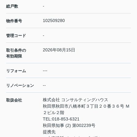
-
総戸数
102509280
物件番号
-
管理コード
2026年08月15日
取引条件の
有効期限
---
リフォーム
--
リノベーション
株式会社 コンサルティングハウス
取扱会社
秋田県秋田市八橋本町３丁目２０番３６号 Ｍ
２ビル２階
TEL:
018-853-6321
秋田県知事 (2) 第002239号
提携先