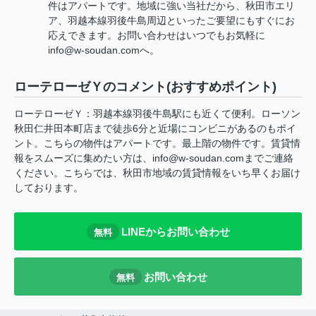
件はアパートです。地域に強い当社だから、秋田市エリ
ア、羽越本線羽後牛島周辺といったご要望にもすぐにお
応えできます。お問い合わせはいつでもお気軽に
info@w-soudan.comへ。
ローテローゼＹのコメント(おすすめポイント)
ローテローゼＹ：羽越本線羽後牛島駅にも近くて便利。ローソン
秋田仁井田本町店まで徒歩6分と近場にコンビニがあるのもポイ
ント。こちらの物件はアパートです。最上階の物件です。賃貸情
報をスムーズに集めたい方は、info@w-soudan.comまでご連絡
ください。こちらでは、秋田市地域の賃貸情報をいち早くお届け
しております。
LINEからお問い合わせ
無料
お問い合わせ
無料