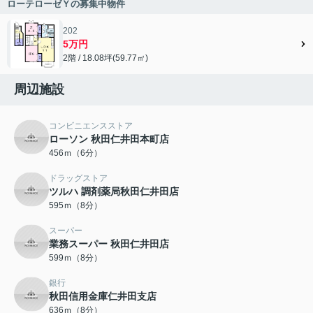
ローテローゼＹの募集中物件
202
5万円
2階 / 18.08坪(59.77㎡)
周辺施設
コンビニエンスストア
ローソン 秋田仁井田本町店
456ｍ（6分）
ドラッグストア
ツルハ 調剤薬局秋田仁井田店
595ｍ（8分）
スーパー
業務スーパー 秋田仁井田店
599ｍ（8分）
銀行
秋田信用金庫仁井田支店
636ｍ（8分）