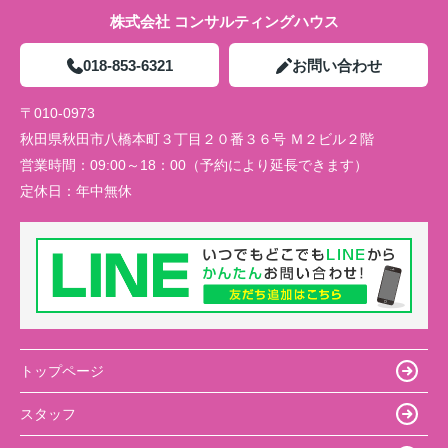
株式会社 コンサルティングハウス
018-853-6321
お問い合わせ
〒010-0973
秋田県秋田市八橋本町３丁目２０番３６号 Ｍ２ビル２階
営業時間：
09:00～18：00（予約により延長できます）
定休日：
年中無休
トップページ
スタッフ