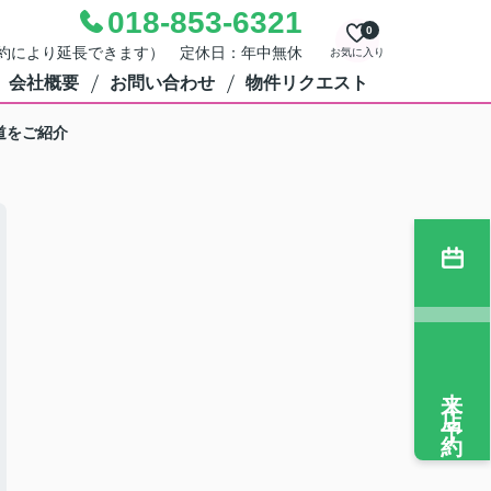
018-853-6321
0
0（予約により延長できます） 定休日：年中無休
お気に入り
会社概要
お問い合わせ
物件リクエスト
道をご紹介
来店予約