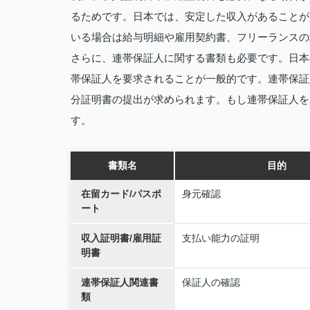
るためです。日本では、安定した収入があることが
いる場合は給与明細や雇用契約書、フリーランスの
さらに、連帯保証人に関する書類も必要です。日本
帯保証人を要求されることが一般的です。連帯保証
分証明書の提出が求められます。もし連帯保証人を
す。
書類名
目的
在留カード/パスポ
身元確認
ート
収入証明書/雇用証
支払い能力の証明
明書
連帯保証人関連書
保証人の確認
類