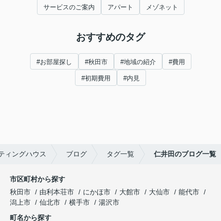
サービスのご案内
アパート
メゾネット
おすすめのタグ
#お部屋探し
#秋田市
#地域の紹介
#費用
#初期費用
#内見
ティングハウス
ブログ
タグ一覧
仁井田のブログ一覧
市区町村から探す
秋田市
由利本荘市
にかほ市
大館市
大仙市
能代市
潟上市
仙北市
横手市
湯沢市
町名から探す