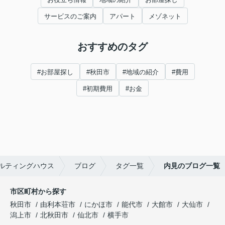
サービスのご案内
アパート
メゾネット
おすすめのタグ
#お部屋探し
#秋田市
#地域の紹介
#費用
#初期費用
#お金
ルティングハウス
ブログ
タグ一覧
内見のブログ一覧
市区町村から探す
秋田市
由利本荘市
にかほ市
能代市
大館市
大仙市
潟上市
北秋田市
仙北市
横手市