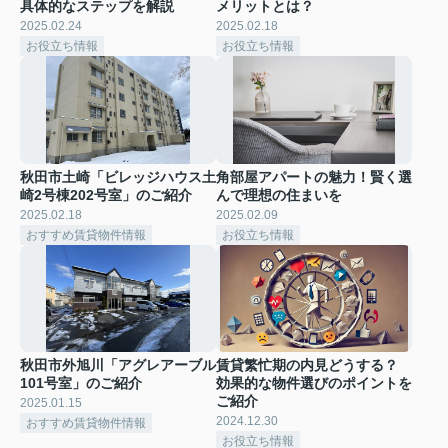
具体的なステップを解説
メリットとは？
2025.02.24
2025.02.18
お役立ち情報
お役立ち情報
秋田市土崎「ビレッジハウス土
角部屋アパートの魅力！賢く選
崎2号棟202号室」のご紹介
んで理想の住まいを
2025.02.18
2025.02.09
おすすめ賃貸物件情報
お役立ち情報
秋田市外旭川「アグレアーブル
賃貸繁忙期の内見どうする？
101号室」のご紹介
効果的な物件選びのポイントを
ご紹介
2025.01.15
2024.12.30
おすすめ賃貸物件情報
お役立ち情報