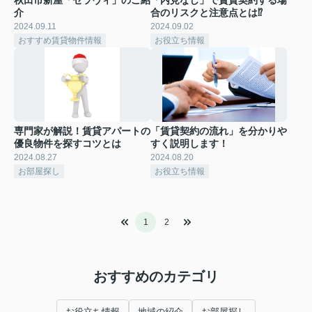
介
合のリスクと注意点とは⁉
2024.09.11
2024.09.02
おすすめ賃貸物件情報
お役立ち情報
専門家が解説！賃貸アパートの
「賃貸契約の流れ」を分かりや
優良物件を探すコツとは
すく説明します！
2024.08.27
2024.08.20
お部屋探し
お役立ち情報
1
2
おすすめのカテゴリ
お役立ち情報
地域の紹介
お部屋探し