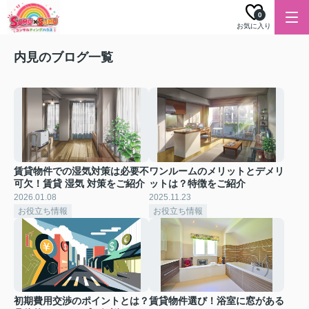
0
お気に入り
内見のブログ一覧
賃貸物件での湿気対策は必要不
ワンルームのメリットとデメリ
可欠！賃貸 湿気 対策をご紹介
ットは？特徴をご紹介
2026.01.08
2025.11.23
お役立ち情報
お役立ち情報
初期費用交渉のポイントとは？
賃貸物件選び！浴室に窓がある