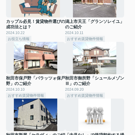
カップル必見！賃貸物件選びの
潟上市天王「グランソレイユ」
成功法とは？
のご紹介
2024.10.22
2024.10.11
お役立ち情報
おすすめ賃貸物件情報
秋田市保戸野「パラッツォ保戸
秋田市御所野「シュールメゾン
野」のご紹介
Ⅲ」のご紹介
2024.10.10
2024.09.20
おすすめ賃貸物件情報
おすすめ賃貸物件情報
秋田市新屋「セラヴィ」のご紹
「内見なし」で賃貸契約する場