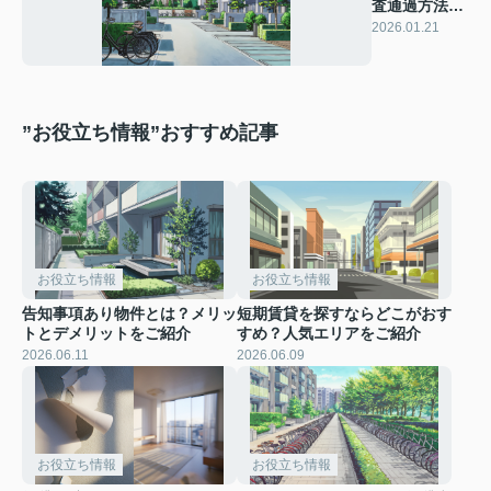
査通過方法
は？注意点を
2026.01.21
ご紹介
”お役立ち情報”おすすめ記事
お役立ち情報
お役立ち情報
告知事項あり物件とは？メリッ
短期賃貸を探すならどこがおす
トとデメリットをご紹介
すめ？人気エリアをご紹介
2026.06.11
2026.06.09
お役立ち情報
お役立ち情報