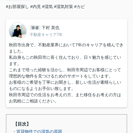
#お部屋探し
#内見
#湿気
#湿気対策
#カビ
下村 英也
筆者
不動産キャリア7年
秋田市出身で、不動産業界において7年のキャリアを積んでき
ました。
私自身もこの秋田市に長く住んでおり、日々魅力を感じてい
ます。
これまで培った経験を活かし、秋田市周辺でお客様にとって
理想的な物件を見つけるためのサポートをしています。
お客様のご希望を丁寧にお聞きし、新しい生活が素晴らしい
ものになるようお手伝い致します。
秋田市周辺での生活をお考えの方、また移住をお考えの方は
お気軽にご相談ください。
【目次】
・賃貸物件での湿気の原因