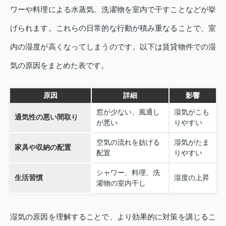
ワーや料理による水蒸気、洗濯物を室内で干すことなどが挙
げられます。これらの日常的な行動が積み重なることで、室
内の湿度が高くなってしまうのです。以下は賃貸物件での湿
気の原因をまとめた表です。
原因
詳細
影響
窓が少ない、風通し
湿気がこも
通気性の悪い間取り
が悪い
りやすい
空気の流れを妨げる
湿気がたま
家具や収納の配置
配置
りやすい
シャワー、料理、洗
生活習慣
湿度の上昇
濯物の室内干し
湿気の原因を理解することで、より効果的に対策を講じるこ