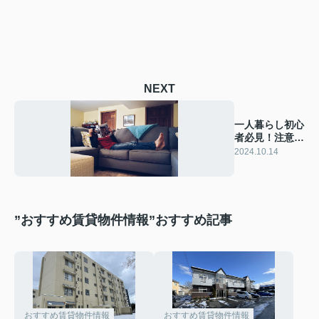
NEXT
一人暮らし初心
者必見！注意点
と成功の秘訣と
2024.10.14
は？
”おすすめ賃貸物件情報”おすすめ記事
おすすめ賃貸物件情報
おすすめ賃貸物件情報