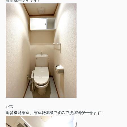
温水洗浄便座です♪
バス
追焚機能浴室、浴室乾燥機ですので洗濯物が干せます！