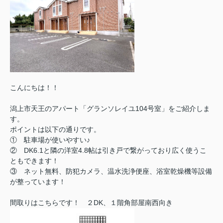
こんにちは！！
潟上市天王のアパート「グランソレイユ104号室」をご紹介しま
す。
ポイントは以下の通りです。
① 駐車場が使いやすい♪
② DK6.1と隣の洋室4.8帖は引き戸で繋がっており広く使うこ
ともできます！
③ ネット無料、防犯カメラ、温水洗浄便座、浴室乾燥機等設備
が整っています！
間取りはこちらです！ ２DK、１階角部屋南西向き