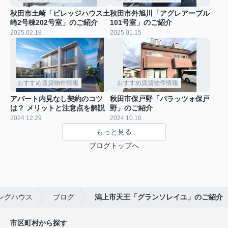
秋田市土崎「ビレッジハウス土
秋田市外旭川「アグレアーブル
崎2号棟202号室」のご紹介
101号室」のご紹介
2025.02.18
2025.01.15
おすすめ賃貸物件情報
おすすめ賃貸物件情報
アパート内見なし契約のコツ
秋田市保戸野「パラッツォ保戸
は？ メリットと注意点を解説
野」のご紹介
2024.12.29
2024.10.10
もっと見る
ブログトップへ
ングハウス
ブログ
潟上市天王「グランソレイユ」のご紹介
市区町村から探す