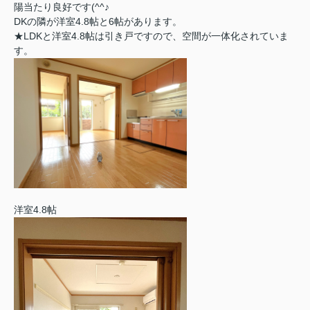
陽当たり良好です(^^♪
DKの隣が洋室4.8帖と6帖があります。
★LDKと洋室4.8帖は引き戸ですので、空間が一体化されていま
す。
洋室4.8帖