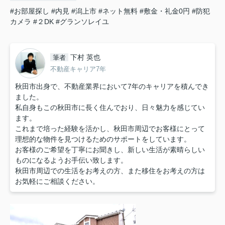
#お部屋探し
#内見
#潟上市
#ネット無料
#敷金・礼金0円
#防犯
カメラ
#２DK
#グランソレイユ
下村 英也
筆者
不動産キャリア7年
秋田市出身で、不動産業界において7年のキャリアを積んでき
ました。
私自身もこの秋田市に長く住んでおり、日々魅力を感じてい
ます。
これまで培った経験を活かし、秋田市周辺でお客様にとって
理想的な物件を見つけるためのサポートをしています。
お客様のご希望を丁寧にお聞きし、新しい生活が素晴らしい
ものになるようお手伝い致します。
秋田市周辺での生活をお考えの方、また移住をお考えの方は
お気軽にご相談ください。