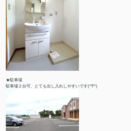
★駐車場
駐車場２台可、とても出し入れしやすいです(^∇^)