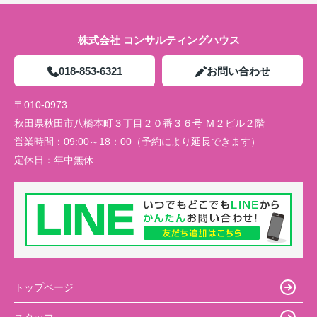
株式会社 コンサルティングハウス
018-853-6321
お問い合わせ
〒010-0973
秋田県秋田市八橋本町３丁目２０番３６号 Ｍ２ビル２階
営業時間：
09:00～18：00（予約により延長できます）
定休日：
年中無休
トップページ