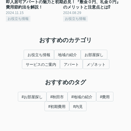
即入居可アパートの魅力と初期
必見！『敷金０円、礼金０円』
費用節約法を解説！
のメリットと注意点とは⁉
2024.11.15
2024.08.29
お役立ち情報
お役立ち情報
おすすめのカテゴリ
お役立ち情報
地域の紹介
お部屋探し
サービスのご案内
アパート
メゾネット
おすすめのタグ
#お部屋探し
#秋田市
#地域の紹介
#費用
#初期費用
#内見