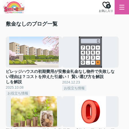
0
お気に入り
敷金なしのブログ一覧
ビレッジハウスの初期費用が安
敷金礼金なし物件で失敗しな
い理由は？コストを抑えた引越
い！ 賢い選び方を解説
しを解説
2024.12.23
2025.10.08
お役立ち情報
お役立ち情報