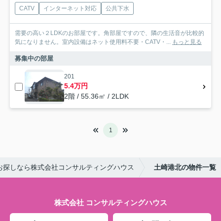
CATV
インターネット対応
公共下水
需要の高い２LDKのお部屋です。角部屋ですので、隣の生活音が比較的
気になりません。室内設備はネット使用料不要・CATV・...
もっと見る
募集中の部屋
201
5.4万円
2階 / 55.36㎡ / 2LDK
1
お探しなら株式会社コンサルティングハウス
土崎港北の物件一覧
株式会社 コンサルティングハウス