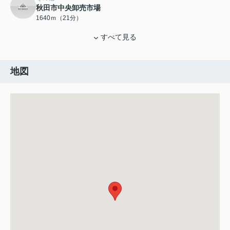
秋田市中央卸売市場
1640ｍ（21分）
すべて見る
地図