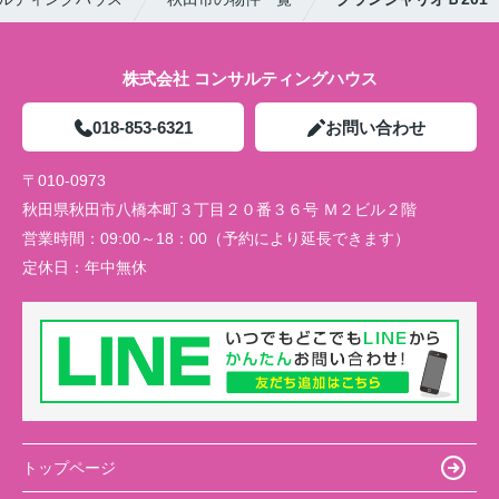
株式会社 コンサルティングハウス
018-853-6321
お問い合わせ
〒010-0973
秋田県秋田市八橋本町３丁目２０番３６号 Ｍ２ビル２階
営業時間：
09:00～18：00（予約により延長できます）
定休日：
年中無休
トップページ