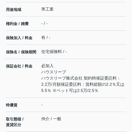
準工業
用途地域
- / -
権利金 / 雑費
有 / -
保険加入 / 料金
住宅保険料 / -
保険名 / 保険期間
必加入
保証会社 / 料金
ハウスリーブ
ハウスリーブ株式会社 契約時保証委託料：
2.2万/月額保証委託料：賃料総額の2.2％又は
5.5％ ※ペット可は2.5万/2.5％
-
特優賃
仲介 / 一般
取引態様 /
賃貸区分