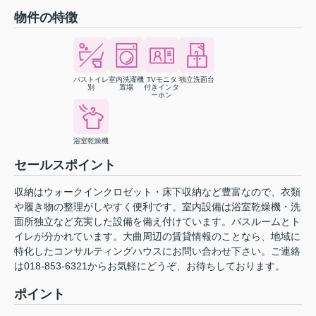
物件の特徴
バストイレ
室内洗濯機
TVモニタ
独立洗面台
別
置場
付きインタ
ーホン
浴室乾燥機
セールスポイント
収納はウォークインクロゼット・床下収納など豊富なので、衣類
や履き物の整理がしやすく便利です。室内設備は浴室乾燥機・洗
面所独立など充実した設備を備え付けています。バスルームとト
イレが分かれています。大曲周辺の賃貸情報のことなら、地域に
特化したコンサルティングハウスにお問い合わせ下さい。ご連絡
は018-853-6321からお気軽にどうぞ、お待ちしております。
ポイント