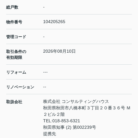
-
総戸数
104205265
物件番号
-
管理コード
2026年08月10日
取引条件の
有効期限
---
リフォーム
--
リノベーション
株式会社 コンサルティングハウス
取扱会社
秋田県秋田市八橋本町３丁目２０番３６号 Ｍ
２ビル２階
TEL:
018-853-6321
秋田県知事 (2) 第002239号
提携先