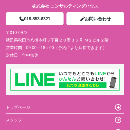
株式会社 コンサルティングハウス
018-853-6321
お問い合わせ
〒010-0973
秋田県秋田市八橋本町３丁目２０番３６号 Ｍ２ビル２階
営業時間：
09:00～18：00（予約により延長できます）
定休日：
年中無休
トップページ
スタッフ