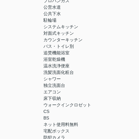
プロパンガス
公営水道
公共下水
駐輪場
システムキッチン
対面式キッチン
カウンターキッチン
バス・トイレ別
追焚機能浴室
浴室乾燥機
温水洗浄便座
洗髪洗面化粧台
シャワー
独立洗面台
エアコン
床下収納
ウォークインクロゼット
CS
BS
ネット使用料無料
宅配ボックス
防犯カメラ