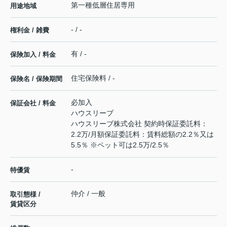
第一種低層住居専用
用途地域
- / -
権利金 / 雑費
有 / -
保険加入 / 料金
住宅保険料 / -
保険名 / 保険期間
必加入
保証会社 / 料金
ハウスリーブ
ハウスリーブ株式会社 契約時保証委託料：
2.2万/月額保証委託料：賃料総額の2.2％又は
5.5％ ※ペット可は2.5万/2.5％
-
特優賃
仲介 / 一般
取引態様 /
賃貸区分