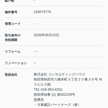
-
総戸数
104579776
物件番号
-
管理コード
2026年08月15日
取引条件の
有効期限
---
リフォーム
--
リノベーション
株式会社 コンサルティングハウス
取扱会社
秋田県秋田市八橋本町３丁目２０番３６号 Ｍ
２ビル２階
TEL:
018-853-6321
秋田県知事 (2) 第002239号
提携先
・大東建託パートナーズ（株）