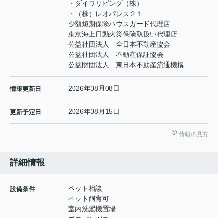
・ダイワリビング（株）
・（株）レオパレス２１
少額短期保険ハウスガード代理店
東京海上日動火災保険取扱い代理店
公益社団法人 全日本不動産協会
公益社団法人 不動産保証協会
公益財団法人 東日本不動産流通機構
2026年08月08日
情報更新日
2026年08月15日
更新予定日
情報の見方
詳細情報
ペット相談
設備条件
ペット飼育可
室内洗濯機置場