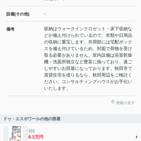
-
設備(その他)
収納はウォークインクロゼット・床下収納な
備考
どが備え付けられているので、衣類や日用品
の収納に重宝します。共用部には宅配ボック
スを備え付けているため、対面で荷物を受け
取る必要がありません。室内設備は浴室乾燥
機・洗面所独立など豊富に揃っており、過ご
しやすいお部屋になっております。秋田市で
賃貸住宅を借りるなら、秋田周辺をご検討く
ださい。コンサルティングハウスがお手伝い
いたします。
情報の見方
ドゥ・エスポワールの他の部屋
101
8.3万円