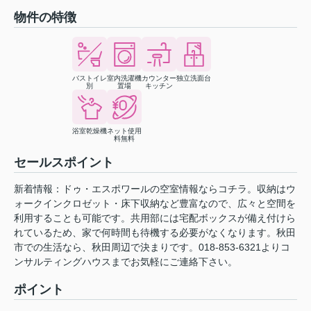
物件の特徴
バストイレ
室内洗濯機
カウンター
独立洗面台
別
置場
キッチン
浴室乾燥機
ネット使用
料無料
セールスポイント
新着情報：ドゥ・エスポワールの空室情報ならコチラ。収納はウ
ォークインクロゼット・床下収納など豊富なので、広々と空間を
利用することも可能です。共用部には宅配ボックスが備え付けら
れているため、家で何時間も待機する必要がなくなります。秋田
市での生活なら、秋田周辺で決まりです。018-853-6321よりコ
ンサルティングハウスまでお気軽にご連絡下さい。
ポイント