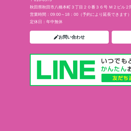
秋田県秋田市八橋本町３丁目２０番３６号 Ｍ２ビル２
営業時間：
09:00～18：00（予約により延長できます
定休日：
年中無休
お問い合わせ