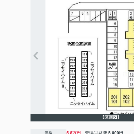
【区画図】
5.8万円
管理/共益費
5,000円
価格