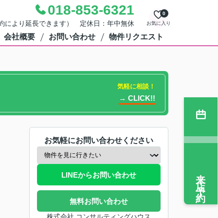
018-853-6321
0
0（予約により延長できます） 定休日：年中無休
お気に入り
会社概要
お問い合わせ
物件リクエスト
気軽に相談！
→ CLICK!!
お気軽にお問い合わせください
来店予約
LINEからお問い合わせ
無料お問い合わせ
株式会社 コンサルティングハウス