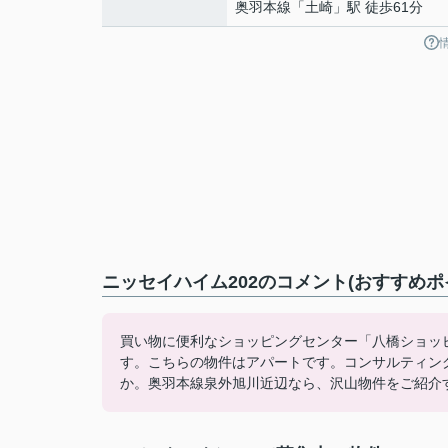
奥羽本線
「
土崎
」駅 徒歩61分
ニッセイハイム202のコメント(おすすめポ
買い物に便利なショッピングセンター「八橋ショッピ
す。こちらの物件はアパートです。コンサルティン
か。奥羽本線泉外旭川近辺なら、沢山物件をご紹介