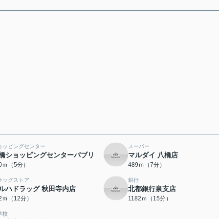
ョッピングセンター
スーパー
橋ショッピングセンターパブリ
マルダイ 八橋店
00ｍ（5分）
489ｍ（7分）
ラッグストア
銀行
ルハドラッグ 秋田寺内店
北都銀行泉支店
42ｍ（12分）
1182ｍ（15分）
学校