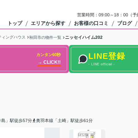
営業時間：09:00～18：0
トップ
エリアから探す
お客様の口コミ
ブログ
ティングハウス
ニッセイハイム202
秋田市の物件一覧
LINE登録
カンタン60秒
→ CLICK!!
- LINE official -
島」駅徒歩57分
奥羽本線「土崎」駅徒歩61分