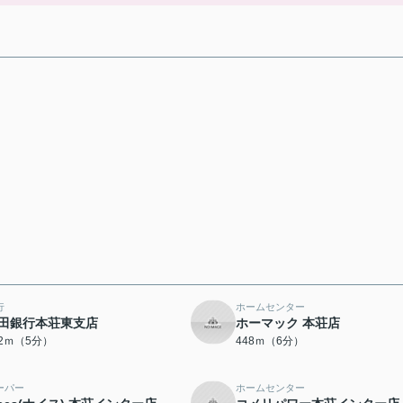
行
ホームセンター
田銀行本荘東支店
ホーマック 本荘店
72ｍ（5分）
448ｍ（6分）
ーパー
ホームセンター