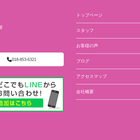
トップページ
階
スタッフ
）
お客様の声
018-853-6321
ブログ
アクセスマップ
会社概要