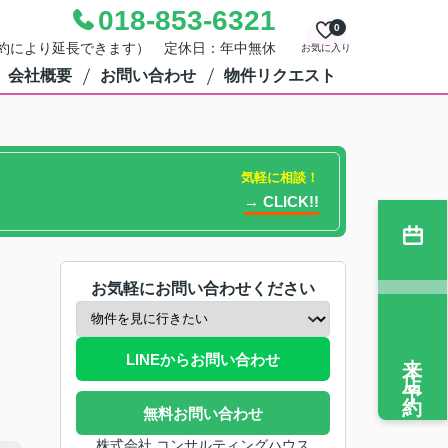
018-853-6321
0
0（予約により延長できます） 定休日：年中無休
お気に入り
会社概要
お問い合わせ
物件リクエスト
気軽に相談！
→ CLICK!!
お気軽にお問い合わせください
来店予約
LINEからお問い合わせ
無料お問い合わせ
株式会社 コンサルティングハウス