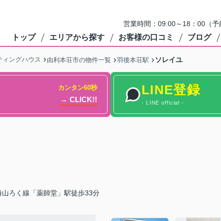
営業時間：09:00～18：0
トップ
エリアから探す
お客様の口コミ
ブログ
ティングハウス
ソレイユ
由利本荘市の物件一覧
羽後本荘駅
LINE登録
カンタン60秒
→ CLICK!!
- LINE official -
山ろく線「薬師堂」駅徒歩33分