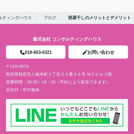
ルティングハウス
ブログ
部屋干しのメリットとデメリット
株式会社 コンサルティングハウス
018-853-6321
お問い合わせ
〒010-0973
秋田県秋田市八橋本町３丁目２０番３６号 Ｍ２ビル２階
営業時間：
09:00～18：00（予約により延長できます）
定休日：
年中無休