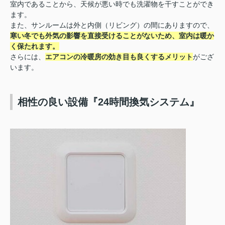
室内であることから、天候が悪い時でも洗濯物を干すことができ
ます。
また、サンルームは外と内側（リビング）の間にありますので、
寒い冬でも外気の影響を直接受けることがないため、室内は暖か
く保たれます。
さらには、
エアコンの冷暖房の効き目も良くするメリット
がござ
います。
相性の良い設備『24時間換気システム』