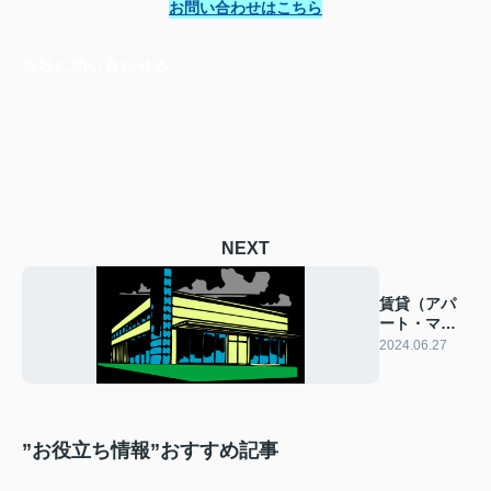
お問い合わせはこちら
会社に問い合わせる
NEXT
賃貸（アパ
ート・マン
ション）の
2024.06.27
法人契約に
ついて
”お役立ち情報”おすすめ記事