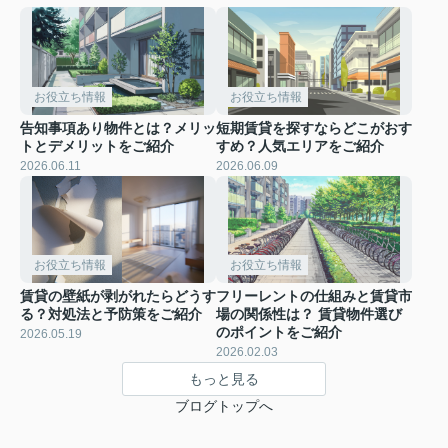
お役立ち情報
お役立ち情報
告知事項あり物件とは？メリッ
短期賃貸を探すならどこがおす
トとデメリットをご紹介
すめ？人気エリアをご紹介
2026.06.11
2026.06.09
お役立ち情報
お役立ち情報
賃貸の壁紙が剥がれたらどうす
フリーレントの仕組みと賃貸市
る？対処法と予防策をご紹介
場の関係性は？ 賃貸物件選び
のポイントをご紹介
2026.05.19
2026.02.03
もっと見る
ブログトップへ