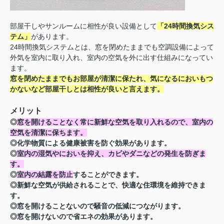
部屋干しやサンルームに相性が良い設備として
「24時間換気シス
テム」
があります。
24時間換気システムとは、窓を閉めたままでも空調設備によって
外気を室内に取り入れ、室内の空気を外に出す仕組みになってい
ます。
窓を閉めたままでもお部屋が清潔に保たれ、気になるにおいもつ
かないなど部屋干しとは相性が良いと言えます。
メリット
◎
窓を開けることなく常に新鮮な空気を取り入れるので、室内の
空気を清潔に保ちます。
◎化学物質による健康被害を防ぐ効果があります。
◎
室内の湿気やにおいを抑え、カビやダニなどの発生を防ぎま
す。
◎
室内の結露を防止
することができます。
◎新鮮な空気が供給されることで、快適な住環境を維持できま
す。
◎窓を開けることないので騒音の低減につながります。
◎窓を開けないので省エネの効果があります。