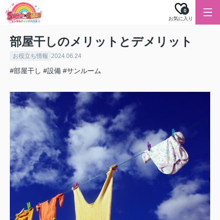
0
お気に入り
部屋干しのメリットとデメリット
お役立ち情報
2024.06.24
#部屋干し
#設備
#サンルーム