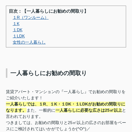
目次：【一人暮らしにお勧めの間取り】
１R（ワンルーム）
１K
１DK
１LDK
女性の一人暮らし
一人暮らしにお勧めの間取り
賃貸アパート・マンションの『一人暮らし』でお勧めの間取りを
ご紹介いたします！
一人暮らしでは、１R、１K・１DK・１LDKがお勧めの間取りに
なります。
また、一般的に
一人暮らしに必要な広さは25㎡以上
と
言われております。
つきましては、お勧めの間取りと25㎡以上の広さのお部屋をベー
スにご検討されてはいかがでしょうか(^O^)／