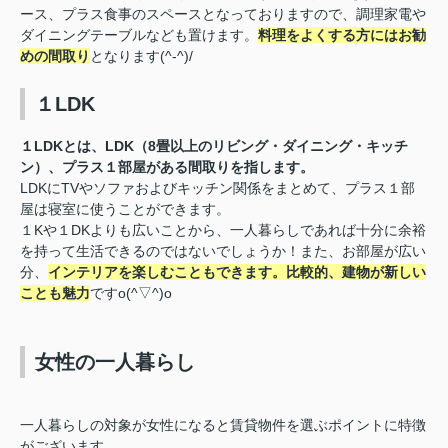
ース、プラス食事のスペースとなっておりますので、調理家電や
ダイニングテーブルなども置けます。
料理をよくする方にはお勧
めの間取り
となります(^-^)/
１LDK
１LDKとは、LDK（8畳以上のリビング・ダイニング・キッチ
ン）、プラス１部屋がある間取りを指します。
LDKにTVやソファおよびキッチン関係をまとめて、プラス１部
屋は寝室に使うことができます。
１Kや１DKよりも広いことから、一人暮らしであれば十分に余裕
を持って生活できるのではないでしょうか！また、お部屋が広い
分、
インテリアを楽しむこともできます。比較的、建物が新しい
ことも魅力
ですo(^▽^)o
女性の一人暮らし
一人暮らしの対象が女性になると
賃貸物件を選ぶポイントに特徴
がございます。