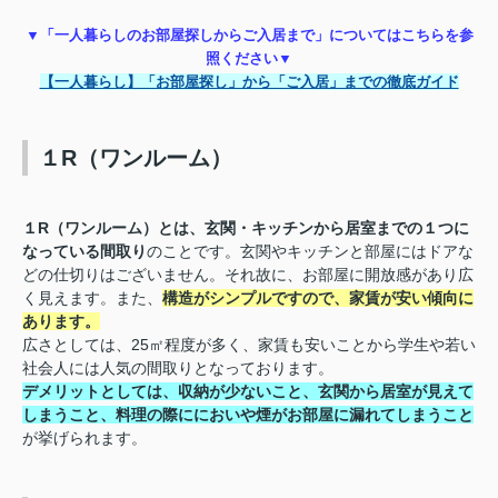
▼「一人暮らしのお部屋探しからご入居まで」についてはこちらを参
照ください▼
【一人暮らし】「お部屋探し」から「ご入居」までの徹底ガイド
１R（ワンルーム）
１R（ワンルーム）とは、玄関・キッチンから居室までの１つに
なっている間取り
のことです。玄関やキッチンと部屋にはドアな
どの仕切りはございません。それ故に、お部屋に開放感があり広
く見えます。また、
構造がシンプルですので、家賃が安い傾向に
あります。
広さとしては、25㎡程度が多く、家賃も安いことから学生や若い
社会人には人気の間取りとなっております。
デメリットとしては、収納が少ないこと、玄関から居室が見えて
しまうこと、料理の際ににおいや煙がお部屋に漏れてしまうこと
が挙げられます。