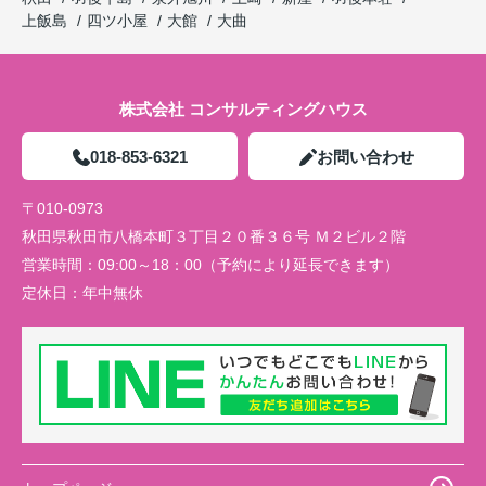
上飯島
四ツ小屋
大館
大曲
株式会社 コンサルティングハウス
018-853-6321
お問い合わせ
〒010-0973
秋田県秋田市八橋本町３丁目２０番３６号 Ｍ２ビル２階
営業時間：
09:00～18：00（予約により延長できます）
定休日：
年中無休