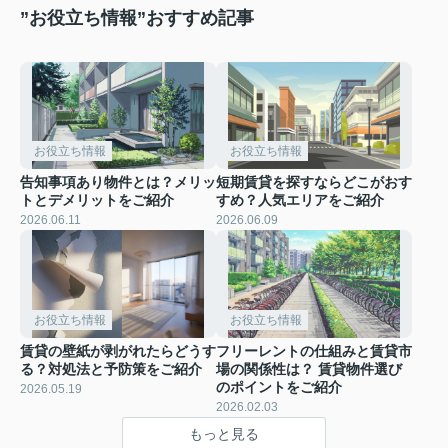
”お役立ち情報”おすすめ記事
お役立ち情報
お役立ち情報
告知事項あり物件とは？メリッ
短期賃貸を探すならどこがおす
トとデメリットをご紹介
すめ？人気エリアをご紹介
2026.06.11
2026.06.09
お役立ち情報
お役立ち情報
賃貸の壁紙が剥がれたらどうす
フリーレントの仕組みと賃貸市
る？対処法と予防策をご紹介
場の関係性は？ 賃貸物件選び
のポイントをご紹介
2026.05.19
2026.02.03
もっと見る