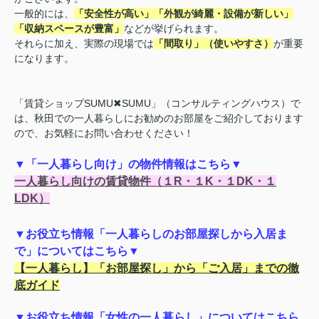
一般的には、
「安全性が高い」「外観が綺麗・設備が新しい」
「収納スペースが豊富」
などが挙げられます。
それらに加え、実際の現場では
「間取り」（使いやすさ）
が重要
になります。
「賃貸ショップSUMU✖SUMU」（
コンサルティングハウス）で
は、秋田での一人暮らしにお勧めのお部屋をご紹介しております
ので、お気軽にお問い合わせください！
▼「一人暮らし向け」の物件情報はこちら▼
一人暮らし向けの賃貸物件（１R・１K・１DK・１
LDK）
▼お役立ち情報「一人暮らしのお部屋探しから入居ま
で」についてはこちら▼
【一人暮らし】「お部屋探し」から「ご入居」までの徹
底ガイド
▼お役立ち情報「女性の一人暮らし」についてはこちら