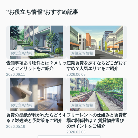
”お役立ち情報”おすすめ記事
お役立ち情報
お役立ち情報
告知事項あり物件とは？メリッ
短期賃貸を探すならどこがおす
トとデメリットをご紹介
すめ？人気エリアをご紹介
2026.06.11
2026.06.09
お役立ち情報
お役立ち情報
賃貸の壁紙が剥がれたらどうす
フリーレントの仕組みと賃貸市
る？対処法と予防策をご紹介
場の関係性は？ 賃貸物件選び
のポイントをご紹介
2026.05.19
2026.02.03