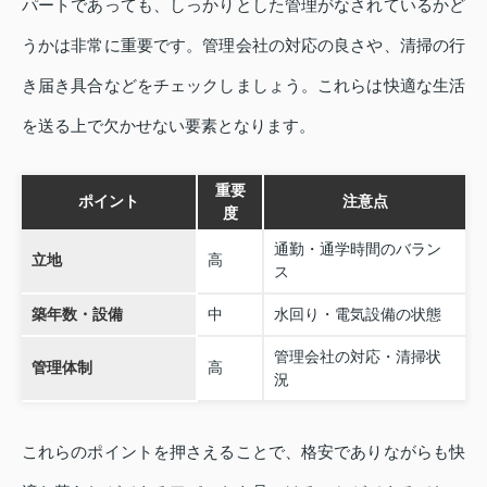
パートであっても、しっかりとした管理がなされているかど
うかは非常に重要です。管理会社の対応の良さや、清掃の行
き届き具合などをチェックしましょう。これらは快適な生活
を送る上で欠かせない要素となります。
重要
ポイント
注意点
度
通勤・通学時間のバラン
立地
高
ス
築年数・設備
中
水回り・電気設備の状態
管理会社の対応・清掃状
管理体制
高
況
これらのポイントを押さえることで、格安でありながらも快