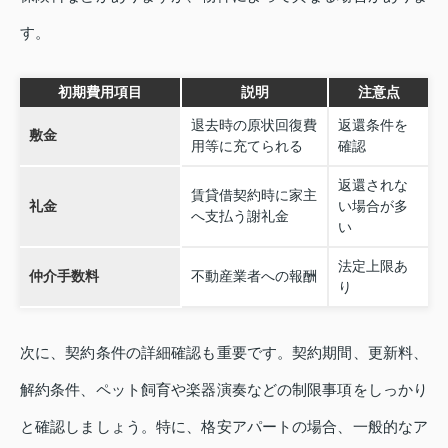
す。
初期費用項目
説明
注意点
退去時の原状回復費
返還条件を
敷金
用等に充てられる
確認
返還されな
賃貸借契約時に家主
礼金
い場合が多
へ支払う謝礼金
い
法定上限あ
仲介手数料
不動産業者への報酬
り
次に、契約条件の詳細確認も重要です。契約期間、更新料、
解約条件、ペット飼育や楽器演奏などの制限事項をしっかり
と確認しましょう。特に、格安アパートの場合、一般的なア