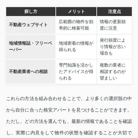
探し方
メリット
注意点
広範囲の物件を効
情報の更新頻
不動産ウェブサイト
率的に検索可能
度に注意
発行頻度によ
地域情報誌・フリーペ
地域密着の情報が
り情報が古い
ーパー
得られる
場合も
専門知識を活かし
複数の業者に
不動産業者への相談
たアドバイスが得
相談するのが
られる
望ましい
これらの方法を組み合わせることで、より多くの選択肢の中
から自分に合った格安アパートを見つけることができます。
ただし、どの方法を選んでも、最新の情報であることを確認
し、実際に内見をして物件の状態を確認することが大切で