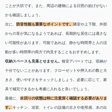
ことが大切です。また、周辺の建物による日照の妨げがない
かも確認しましょう。
次に、
防音性能も重要なポイントです。
隣室や上下階、外部
からの音が気になるようであれば、長期的な居住には適さな
い可能性があります。可能であれば、静かな時間帯と人の活
動が多い時間帯の両方で内見することをおすすめします。
収納スペースも見落とせません。
格安アパートでは、収納が
十分でないことがあります。クローゼットや押入れの数と大
きさ、使いやすさをチェックしましょう。必要に応じて、家
具で補完できるかも考慮に入れると良いでしょう。
最後に、
水回りの状態は特に注意深く確認する必要がありま
す。
キッチン、浴室、トイレの設備の古さや使用感、水の出