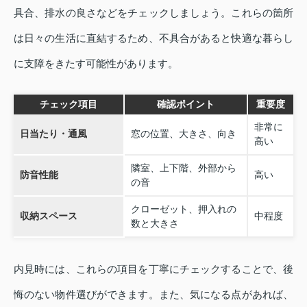
具合、排水の良さなどをチェックしましょう。これらの箇所
は日々の生活に直結するため、不具合があると快適な暮らし
に支障をきたす可能性があります。
チェック項目
確認ポイント
重要度
非常に
日当たり・通風
窓の位置、大きさ、向き
高い
隣室、上下階、外部から
防音性能
高い
の音
クローゼット、押入れの
収納スペース
中程度
数と大きさ
内見時には、これらの項目を丁寧にチェックすることで、後
悔のない物件選びができます。また、気になる点があれば、