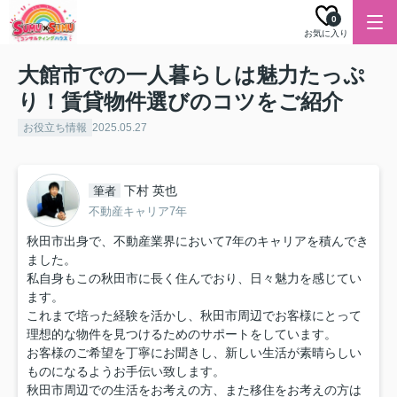
0
お気に入り
大館市での一人暮らしは魅力たっぷ
り！賃貸物件選びのコツをご紹介
お役立ち情報
2025.05.27
下村 英也
筆者
不動産キャリア7年
秋田市出身で、不動産業界において7年のキャリアを積んでき
ました。
私自身もこの秋田市に長く住んでおり、日々魅力を感じてい
ます。
これまで培った経験を活かし、秋田市周辺でお客様にとって
理想的な物件を見つけるためのサポートをしています。
お客様のご希望を丁寧にお聞きし、新しい生活が素晴らしい
ものになるようお手伝い致します。
秋田市周辺での生活をお考えの方、また移住をお考えの方は