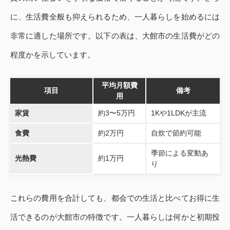
に、生活費全般も抑えられるため、一人暮らしを始めるには
非常に適した場所です。以下の表は、大館市の生活費がどの
程度かを示しています。
平均月額費
項目
備考
用
家賃
約3〜5万円
1Kや1LDKが主流
食費
約2万円
自炊で節約可能
季節による変動あ
光熱費
約1万円
り
これらの費用を合計しても、都会での生活と比べてお得に生
活できるのが大館市の特徴です。一人暮らしは何かと初期投