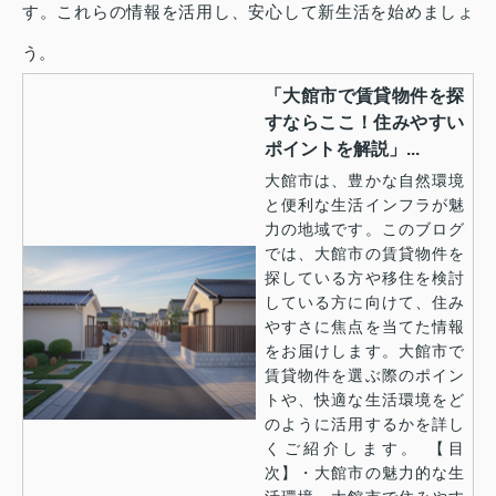
す。これらの情報を活用し、安心して新生活を始めましょ
う。
「大館市で賃貸物件を探
すならここ！住みやすい
ポイントを解説」...
大館市は、豊かな自然環境
と便利な生活インフラが魅
力の地域です。このブログ
では、大館市の賃貸物件を
探している方や移住を検討
している方に向けて、住み
やすさに焦点を当てた情報
をお届けします。大館市で
賃貸物件を選ぶ際のポイン
トや、快適な生活環境をど
のように活用するかを詳し
くご紹介します。 【目
次】・大館市の魅力的な生