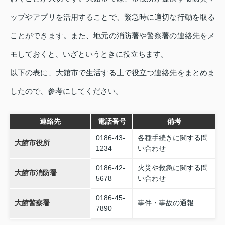
ップやアプリを活用することで、緊急時に適切な行動を取る
ことができます。また、地元の消防署や警察署の連絡先をメ
モしておくと、いざというときに役立ちます。
以下の表に、大館市で生活する上で役立つ連絡先をまとめま
したので、参考にしてください。
連絡先
電話番号
備考
0186-43-
各種手続きに関する問
大館市役所
1234
い合わせ
0186-42-
火災や救急に関する問
大館市消防署
5678
い合わせ
0186-45-
大館警察署
事件・事故の通報
7890