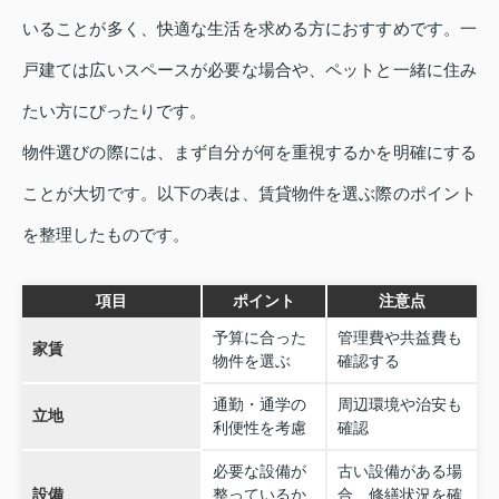
いることが多く、快適な生活を求める方におすすめです。一
戸建ては広いスペースが必要な場合や、ペットと一緒に住み
たい方にぴったりです。
物件選びの際には、まず自分が何を重視するかを明確にする
ことが大切です。以下の表は、賃貸物件を選ぶ際のポイント
を整理したものです。
項目
ポイント
注意点
予算に合った
管理費や共益費も
家賃
物件を選ぶ
確認する
通勤・通学の
周辺環境や治安も
立地
利便性を考慮
確認
必要な設備が
古い設備がある場
設備
整っているか
合、修繕状況を確