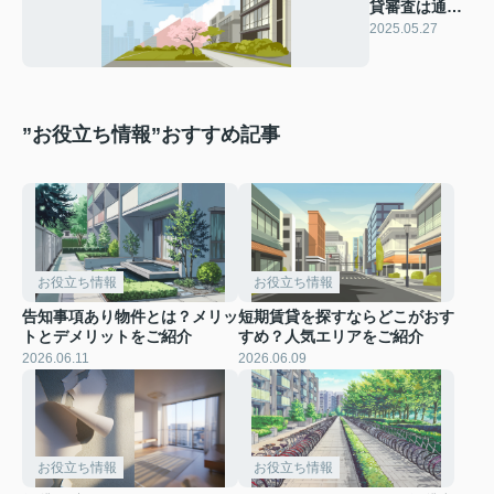
貸審査は通る
の？ポイント
2025.05.27
を解説
”お役立ち情報”おすすめ記事
お役立ち情報
お役立ち情報
告知事項あり物件とは？メリッ
短期賃貸を探すならどこがおす
トとデメリットをご紹介
すめ？人気エリアをご紹介
2026.06.11
2026.06.09
お役立ち情報
お役立ち情報