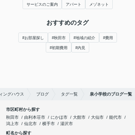
サービスのご案内
アパート
メゾネット
おすすめのタグ
#お部屋探し
#秋田市
#地域の紹介
#費用
#初期費用
#内見
ィングハウス
ブログ
タグ一覧
泉小学校のブログ一覧
市区町村から探す
秋田市
由利本荘市
にかほ市
大館市
大仙市
能代市
潟上市
仙北市
横手市
湯沢市
町名から探す